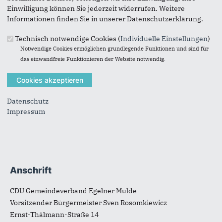
Einwilligung können Sie jederzeit widerrufen. Weitere
Informationen finden Sie in unserer Datenschutzerklärung.
Technisch notwendige Cookies (
Individuelle Einstellungen
)
Notwendige Cookies ermöglichen grundlegende Funktionen und sind für
das einwandfreie Funktionieren der Website notwendig.
Listenplatz 1
Datenschutz
Dirk Bartsch
Impressum
Anschrift
Fußbereich
CDU Gemeindeverband Egelner Mulde
Vorsitzender Bürgermeister Sven Rosomkiewicz
Ernst-Thälmann-Straße 14