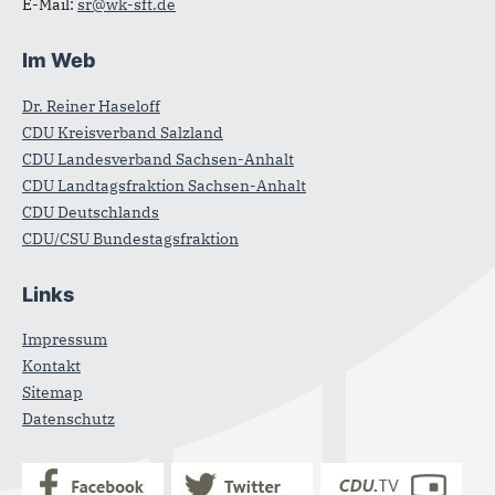
E-Mail:
sr@wk-sft.de
Im Web
Dr. Reiner Haseloff
CDU Kreisverband Salzland
CDU Landesverband Sachsen-Anhalt
CDU Landtagsfraktion Sachsen-Anhalt
CDU Deutschlands
CDU/CSU Bundestagsfraktion
Links
Impressum
Kontakt
Sitemap
Datenschutz